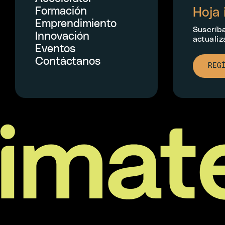
Formación
Hoja 
Emprendimiento
Suscríb
Innovación
actualiz
Eventos
Contáctanos
REG