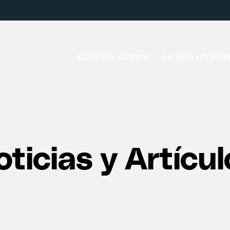
Quiénes somos
Lo que ofrece
ticias y Artícu