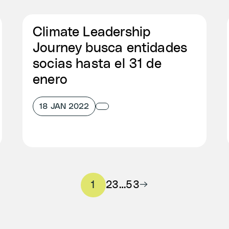
Climate Leadership
Journey busca entidades
socias hasta el 31 de
enero
18 JAN 2022
1
2
3
…
53
→