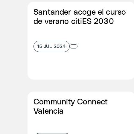
Santander acoge el curso
de verano citiES 2030
15 JUL 2024
Community Connect
Valencia