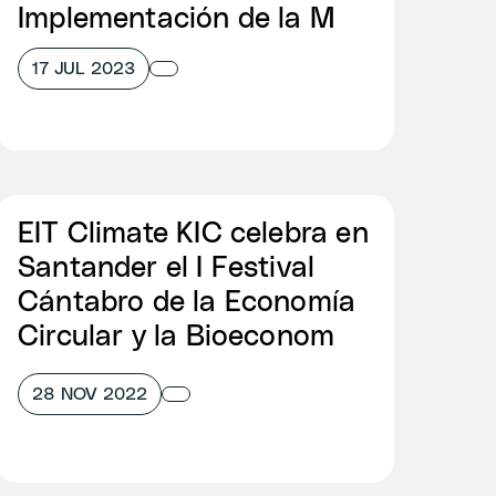
Implementación de la M
17 JUL 2023
EIT Climate KIC celebra en
Santander el I Festival
Cántabro de la Economía
Circular y la Bioeconom
28 NOV 2022