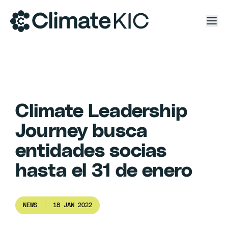
Skip to content
Climate Leadership
Journey busca
entidades socias
hasta el 31 de enero
NEWS
18 JAN 2022