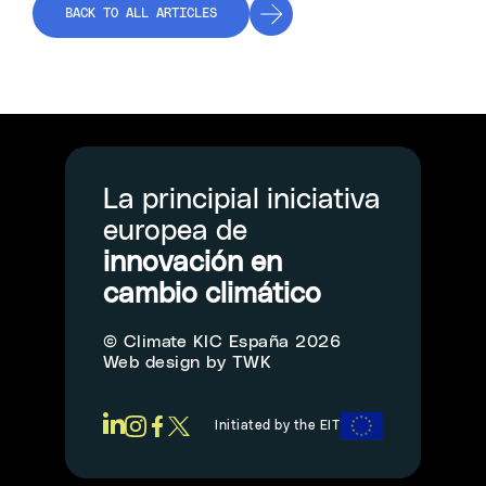
BACK TO ALL ARTICLES
La principial iniciativa
europea de
innovación en
cambio climático
© Climate KIC España 2026
Web design
by
TWK
Initiated by the EIT