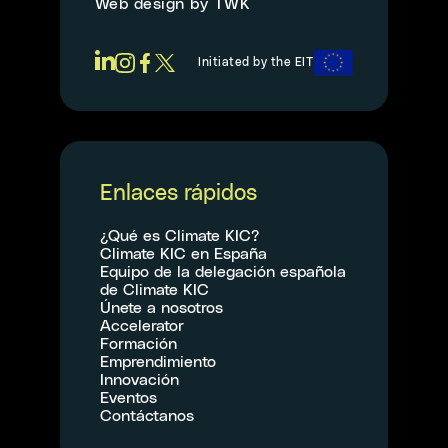
Web design
by
TWK
Initiated by the EIT
Enlaces rápidos
¿Qué es Climate KIC?
Climate KIC en España
Equipo de la delegación española
de Climate KIC
Únete a nosotros
Accelerator
Formación
Emprendimiento
Innovación
Eventos
Contáctanos